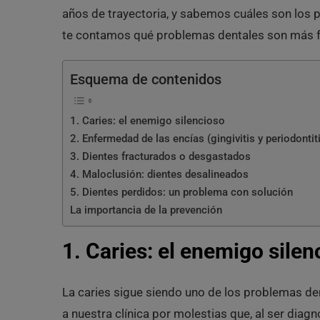
años de trayectoria, y sabemos cuáles son los 
te contamos qué problemas dentales son más fr
Esquema de contenidos
1. Caries: el enemigo silencioso
2. Enfermedad de las encías (gingivitis y periodontit
3. Dientes fracturados o desgastados
4. Maloclusión: dientes desalineados
5. Dientes perdidos: un problema con solución
La importancia de la prevención
1. Caries: el enemigo silen
La caries sigue siendo uno de los problemas d
a nuestra clínica por molestias que, al ser diagn