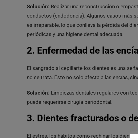
Solución:
Realizar una reconstrucción o empaste
conductos (endodoncia). Algunos casos más seve
es irreparable, lo que conlleva la pérdida del di
periódicas y una higiene dental adecuada.
2. Enfermedad de las encías
El sangrado al cepillarte los dientes es una seña
no se trata. Esto no solo afecta a las encías, si
Solución:
Limpiezas dentales regulares con te
puede requerirse cirugía periodontal.
3. Dientes fracturados o 
El estrés, los hábitos como rechinar los dientes 