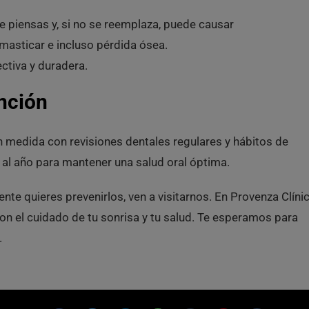
 piensas y, si no se reemplaza, puede causar
masticar e incluso pérdida ósea.
ectiva y duradera.
nción
 medida con revisiones dentales regulares y hábitos de
l año para mantener una salud oral óptima.
te quieres prevenirlos, ven a visitarnos. En Provenza Clíni
 el cuidado de tu sonrisa y tu salud. Te esperamos para
.