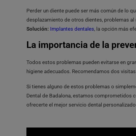
Perder un diente puede ser más común de lo que
desplazamiento de otros dientes, problemas al 
Solución:
Implantes dentales
, la opción más ef
La importancia de la preve
Todos estos problemas pueden evitarse en gran
higiene adecuados. Recomendamos dos visitas a
Si tienes alguno de estos problemas o simplemen
Dental de Badalona, estamos comprometidos con
ofrecerte el mejor servicio dental personalizado