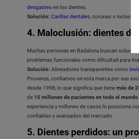
desgastes
en los dientes.
Solución:
Carillas dentales
, coronas o incluso 
4. Maloclusión: dientes de
Muchas personas en Badalona buscan solucion
problemas funcionales como dificultad para ma
Solución:
Alineadores transparentes como
Invi
Provenza, confiamos en esta marca por sus excel
desde 1998, lo que significa que tiene
más de 2
de
15 millones de pacientes en todo el mundo
experiencia y millones de casos lo posiciona 
confiables y avanzados del mercado.
5. Dientes perdidos: un pr