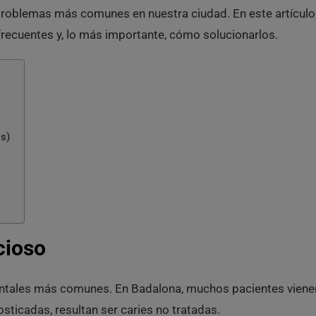
problemas más comunes en nuestra ciudad. En este artículo
ecuentes y, lo más importante, cómo solucionarlos.
is)
cioso
entales más comunes. En Badalona, muchos pacientes viene
osticadas, resultan ser caries no tratadas.