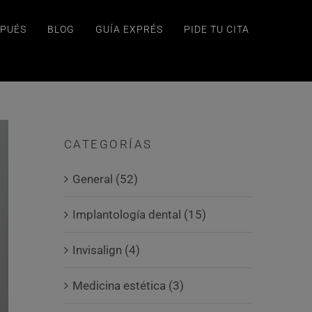
SPUÉS
BLOG
GUÍA EXPRÉS
PIDE TU CITA
CATEGORÍAS
General (52)
Implantología dental (15)
Invisalign (4)
Medicina estética (3)