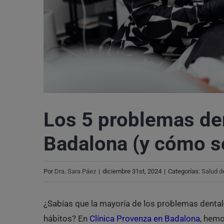
Los 5 problemas de
Badalona (y cómo s
Por
Dra. Sara Páez
|
diciembre 31st, 2024
|
Categorías:
Salud d
¿Sabías que la mayoría de los problemas dental
hábitos? En
Clínica Provenza en Badalona
, hemo