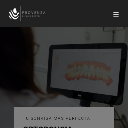
Saltar
al
contenido
TU SONRISA MÁS PERFECTA