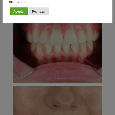
conozcas.
Aceptar
Rechazar