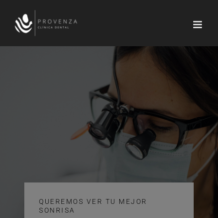
Saltar
al
contenido
QUEREMOS VER TU MEJOR
SONRISA