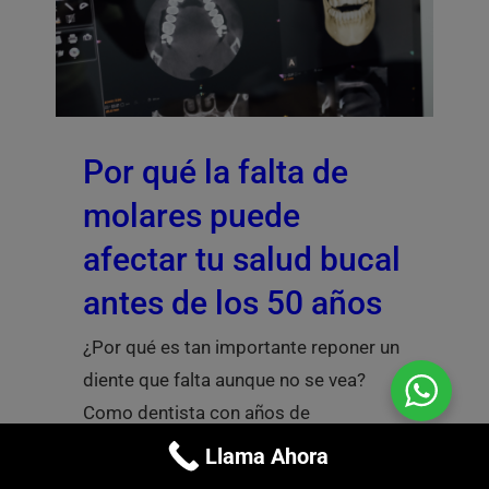
Por qué la falta de
molares puede
afectar tu salud bucal
antes de los 50 años
¿Por qué es tan importante reponer un
diente que falta aunque no se vea?
Como dentista con años de
experiencia [...]
Llama Ahora