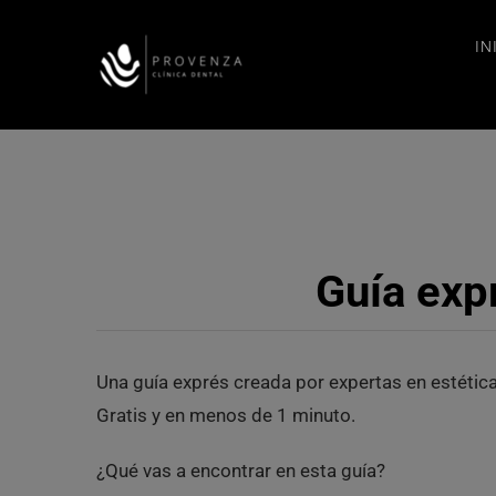
Saltar
al
IN
contenido
Guía expr
Una guía exprés creada por expertas en estética
Gratis y en menos de 1 minuto.
¿Qué vas a encontrar en esta guía?