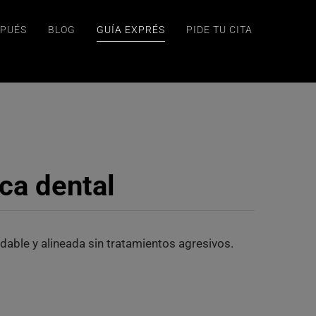
SPUÉS
BLOG
GUÍA EXPRÉS
PIDE TU CITA
ica dental
dable y alineada sin tratamientos agresivos.