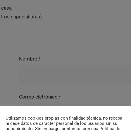
e casa
tros especialistas)
Nombre
*
Correo eletrónico
*
Utilizamos cookies propias con finalidad técnica, no recaba
ni cede datos de carácter personal de los usuarios sin su
conocimiento. Sin embargo, contamos con una
Política de