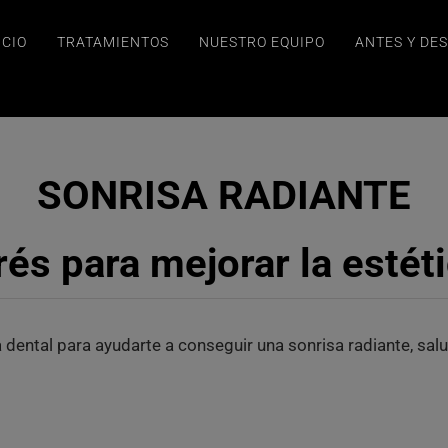
ICIO
TRATAMIENTOS
NUESTRO EQUIPO
ANTES Y DE
SONRISA RADIANTE
és para mejorar la estét
 dental para ayudarte a conseguir una sonrisa radiante, salu