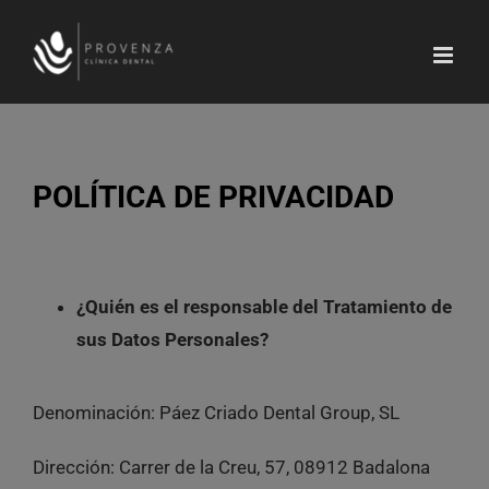
Saltar
al
contenido
POLÍTICA DE PRIVACIDAD
¿Quién es el responsable del Tratamiento de
sus Datos Personales?
Denominación: Páez Criado Dental Group, SL
Dirección: Carrer de la Creu, 57, 08912 Badalona