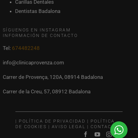
Carillas Dentales
Dentistas Badalona
SÍGUENOS EN INSTAGRAM
INFORMACIÓN DE CONTACTO
Tel:
674482248
info@clinicaprovenza.com
Carrer de Provença, 120A, 08914 Badalona
Carrer de la Creu, 57, 08912 Badalona
|
POLÍTICA DE PRIVACIDAD
|
POLÍTICA
DE COOKIES
|
AVISO LEGAL
|
CONTACTO