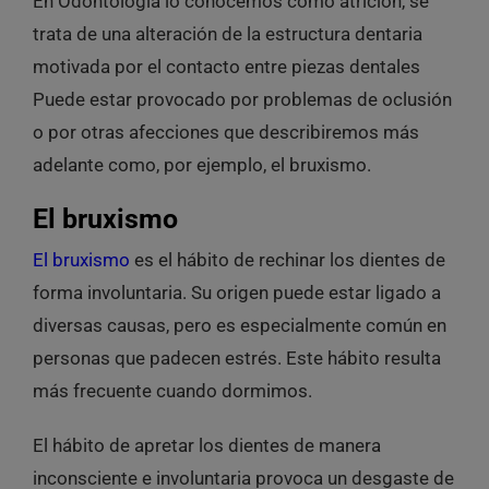
En Odontología lo conocemos como atrición, se
trata de una alteración de la estructura dentaria
motivada por el contacto entre piezas dentales
Puede estar provocado por problemas de oclusión
o por otras afecciones que describiremos más
adelante como, por ejemplo, el bruxismo.
El bruxismo
El bruxismo
es el
hábito de rechinar los dientes de
forma involuntaria
. Su origen puede estar ligado a
diversas causas, pero es especialmente común en
personas que padecen estrés. Este hábito resulta
más frecuente cuando dormimos.
El hábito de apretar los dientes de manera
inconsciente e involuntaria
provoca un desgaste de