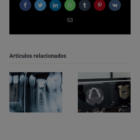
Facebook
Twitter
LinkedIn
WhatsApp
Tumblr
Pinterest
Vk
Correo
electrónico
Artículos relacionados