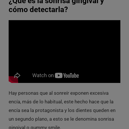
¿Qué es la sonrisa gingival y
cómo detectarla?
Hay personas que al sonreír exponen excesiva
encía, más de lo habitual, este hecho hace que la
encía sea la protagonista y los dientes queden en
un segundo plano, a esto se le denomina sonrisa
gingival o gummy smile.