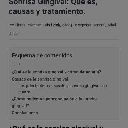
Sonrisa Gingival: Qué es,
causas y tratamiento.
Por
Clínica Provenza
|
abril 28th, 2022
|
Categorías:
General
,
Salud
dental
Esquema de contenidos
¿Qué es la sonrisa gingival y cómo detectarla?
Causas de la sonrisa gingival
Las principales causas de la sonrisa gingival son
cuatro:
¿Cómo podemos poner solución a la sonrisa
gingival?
Conclusiones