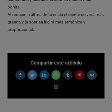
bonita.
Al reducir la altura de tu encía el diente se verá más
grande y la sonrisa lucirá más armónica y
proporcionada.
Compartir este artículo
Facebook
Twitter
LinkedIn
WhatsApp
Tumblr
Pinterest
Vk
Correo
electrónico