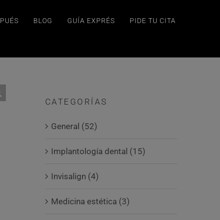
SPUÉS
BLOG
GUÍA EXPRÉS
PIDE TU CITA
CATEGORÍAS
General (52)
Implantología dental (15)
Invisalign (4)
Medicina estética (3)