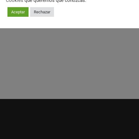
Cookies
que queremos que conozcas.
Aceptar
Rechazar