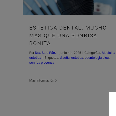
ESTÉTICA DENTAL: MUCHO
MÁS QUE UNA SONRISA
BONITA
Por
Dra. Sara Páez
|
junio 4th, 2025
|
Categorías:
Medicina
estética
|
Etiquetas:
diseña
,
estetica
,
odontologia slow
,
sonrisa provenza
Más información