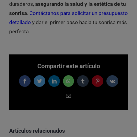
duraderos,
asegurando la salud y la estética de tu
sonrisa
.
Contáctanos para solicitar un presupuesto
detallado
y dar el primer paso hacia tu sonrisa más
perfecta.
Compartir este artículo
Facebook
Twitter
LinkedIn
WhatsApp
Tumblr
Pinterest
Vk
Correo
electrónico
Artículos relacionados