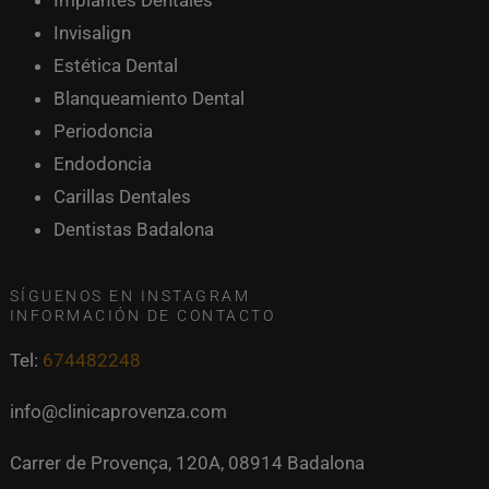
Implantes Dentales
Invisalign
Estética Dental
Blanqueamiento Dental
Periodoncia
Endodoncia
Carillas Dentales
Dentistas Badalona
SÍGUENOS EN INSTAGRAM
INFORMACIÓN DE CONTACTO
Tel:
674482248
info@clinicaprovenza.com
Carrer de Provença, 120A, 08914 Badalona