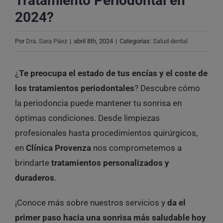
Tratamiento Periodontal en
2024?
Por
Dra. Sara Páez
|
abril 8th, 2024
|
Categorías:
Salud dental
¿
Te preocupa el estado de tus encías y el coste de
los tratamientos periodontales
? Descubre cómo
la periodoncia puede mantener tu sonrisa en
óptimas condiciones. Desde limpiezas
profesionales hasta procedimientos quirúrgicos,
en
Clínica Provenza
nos comprometemos a
brindarte
tratamientos personalizados y
duraderos
.
¡Conoce más sobre nuestros servicios y
da el
primer paso hacia una sonrisa más saludable hoy