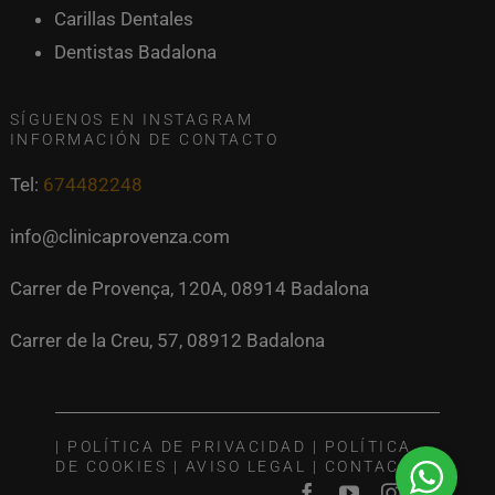
Carillas Dentales
Dentistas Badalona
SÍGUENOS EN INSTAGRAM
INFORMACIÓN DE CONTACTO
Tel:
674482248
info@clinicaprovenza.com
Carrer de Provença, 120A, 08914 Badalona
Carrer de la Creu, 57, 08912 Badalona
|
POLÍTICA DE PRIVACIDAD
|
POLÍTICA
DE COOKIES
|
AVISO LEGAL
|
CONTACTO