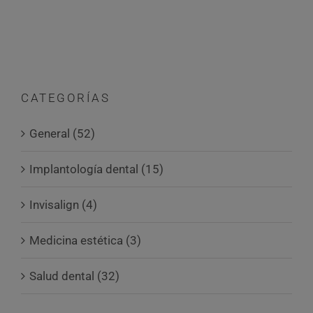
CATEGORÍAS
General (52)
Implantología dental (15)
Invisalign (4)
Medicina estética (3)
Salud dental (32)