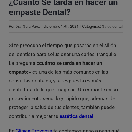
¿Cuánto Se tarda en hacer un
empaste Dental?
Por
Dra. Sara Páez
|
diciembre 17th, 2024
|
Categorías:
Salud dental
Si te preocupa el tiempo que pasarás en el sillón
del dentista para solucionar una caries, tranquilo.
La pregunta
«cuánto se tarda en hacer un
empaste»
es una de las más comunes en las
consultas dentales, y la respuesta es más
alentadora de lo que imaginas. Un empaste es un
procedimiento sencillo y rápido que, además de
proteger la salud de tus dientes, también puede
contribuir a mejorar tu
estética dental
.
En
Clínica Provenza
te contamos paso a paso qué