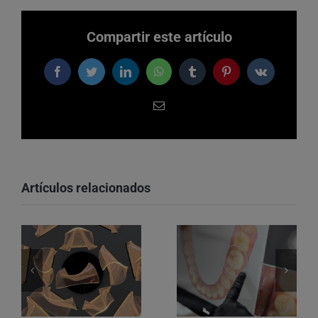
Compartir este artículo
Facebook
Twitter
LinkedIn
WhatsApp
Tumblr
Pinterest
Vk
Correo
electrónico
Artículos relacionados